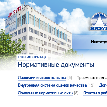
Институ
ГЛАВНАЯ СТРАНИЦА
Нормативные документы
Лицензии и свидетельства
[6]
Приемные комп
Внутренняя система оценки качества
[15]
Доп
Локальные нормативные акты
[8]
Отчеты о ра