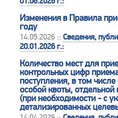
01.06.2026 г.:
Изменения в Правила при
году
14.05.2026 ::
Сведения, публ
20.01.2026 г.:
Количество мест для прие
контрольных цифр прием
поступления, в том числе
особой квоты, отдельной 
(при необходимости - с у
детализированных целевы
14.04.2026 ::
Сведения, публ