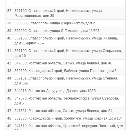
6
37
357100, Ставропольский край, Невинномысск, улица
Революционная, дом 25
38
355000, Ставрополь, улица Дзержинского, дом 2
39
355000, Ставрополь, улица Л. Толстого, дом 42/603
40
357100, Ставропольский край, Невинномысск, улица Низяева,
дом 1, корпус «Е»
41
357100, Ставропольский край, Невинномысск, улица Свердлова,
дом 16
42
347630, Ростовская область, Сальск, улица Ленина, дом 40
43
352500, Краснодарский край, Лабинск, улица Пирогова, дом 5
44
357101, Ставропольский край, Невинномысск, улица Степная,
дом 16Б
45
344018, Ростов-на-Дону, улица Дранко, дом 108Б
46
347570, Ростовская область, Песчанокопское, улица Суворова,
дом 6
47
347631, Ростовская область, Сальск, улица Ленина, дом 21
48
352380, Краснодарский край, Кропоткин, улица Красная, дом 104
49
347510, Ростовская область, Орловский, переулок Почтовый, дом