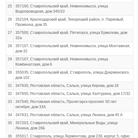
25
357100, Ставропольский край, Невинномысск, улица
Водопроводная, дом 345/10
26
352104, Краснодарский край, Тихорецкий район, п. Парковый,
Промзона, дом 35
27
357500, Ставропольский край, Пятигорск, улица Ермолова, дом
32а
28
357107, Ставропольский край, Невинномысск, улица Монтажная,
дом 32
29
357107, Ставропольский край, Невинномысск, улица
Комбинатская, дом 6
30
355035, Ставропольский край, Ставрополь, улица Дзержинского,
дом 102
31
347630, Ростовская область, Сальск, улица Кирова, дом 18
32
347650, Ростовская область, Сальск, улица Халтурина, дом 17/32
33
347540, Ростовская область, Пролетарск проспект 50 лет
октября, дом 33А
34
347631, Ростовская область, Сальск, улица Ленина, дом 45 А
35
357203, Ставропольский край, Минеральные Воды, улица
Ленина, дом 26Б
36
355017, Ставрополь, улица Лермонтова, дом 239, корпус 5, офис