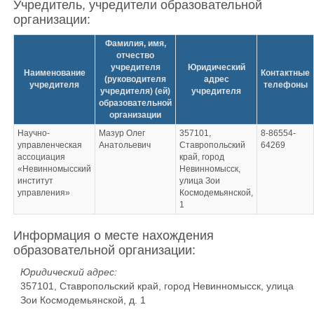
Учредитель, учредители образовательной
организации:
Фамилия, имя,
отчество
учредителя
Юридический
Наименование
Контактные
(руководителя
адрес
учредителя
телефоны
учредителя) (ей)
учредителя
образовательной
организации
Научно-
Мазур Олег
357101,
8-86554-
управленческая
Анатольевич
Ставропольский
64269
ассоциация
край, город
«Невинномысский
Невинномысск,
институт
улица Зои
управления»
Космодемьянской,
1
Информация о месте нахождения
образовательной организации:
Юридический адрес:
357101, Ставропольский край, город Невинномысск, улица
Зои Космодемьянской, д. 1