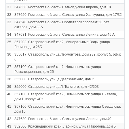
31
347630, Ростовская область, Сальск, улица Кирова, дом 18
32
347650, Ростовская область, Сальск, улица Халтурина, дом 17/32
33
347540, Ростовская область, Пролетарск проспект 50 лет
октября, дом 33А
34
347631, Ростовская область, Сальск, улица Ленина, дом 45 А
35
357203, Ставропольский край, Минеральные Воды, улица
Ленина, дом 26Б
36
355017, Ставрополь, улица Лермонтова, дом 239, корпус 5, офис
6
37
357100, Ставропольский край, Невинномысск, улица
Революционная, дом 25
38
355000, Ставрополь, улица Дзержинского, дом 2
39
355000, Ставрополь, улица Л. Толстого, дом 42/603
40
357100, Ставропольский край, Невинномысск, улица Низяева,
дом 1, корпус «Е»
41
357100, Ставропольский край, Невинномысск, улица Свердлова,
дом 16
42
347630, Ростовская область, Сальск, улица Ленина, дом 40
43
352500, Краснодарский край, Лабинск, улица Пирогова, дом 5