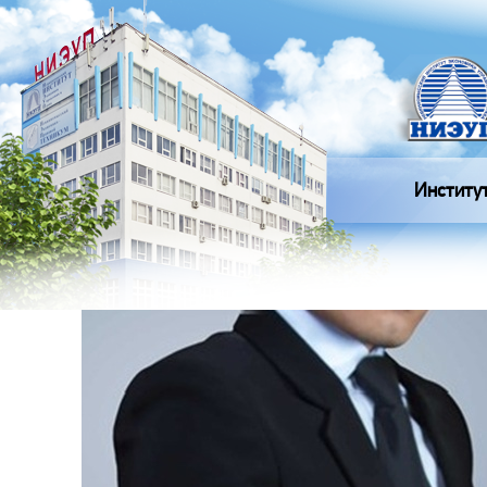
Институ