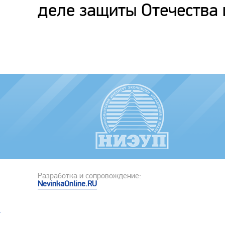
деле защиты Отечества 
Разработка и сопровождение:
NevinkaOnline.RU