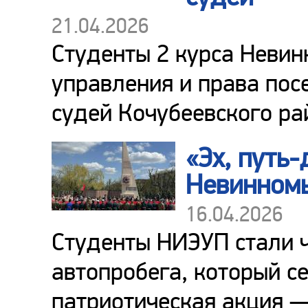
21.04.2026
Студенты 2 курса Невин
управления и права пос
судей Кочубеевского ра
«Эх, путь
Невинномы
16.04.2026
Студенты НИЭУП стали 
автопробега, который с
патриотическая акция —