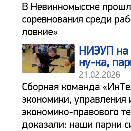
В Невинномысске прошл
соревнования среди раб
ловкие»
НИЭУП на 
ну-ка, пар
21.02.2026
Сборная команда «ИнТе
экономики, управления 
экономико-правового те
доказали: наши парни си