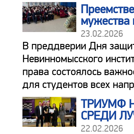
Преемстве
мужества
23.02.2026
В преддверии Дня защит
Невинномысского инстит
права состоялось важн
для студентов всех нап
ТРИУМФ 
СРЕДИ Л
22.02.2026