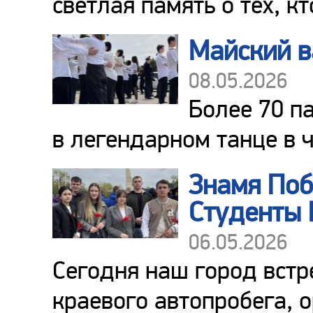
светлая память о тех, к
Майский в
08.05.2026
Более 70 п
в легендарном танце в 
Знамя Поб
Студенты 
06.05.2026
Сегодня наш город встр
краевого автопробега, 