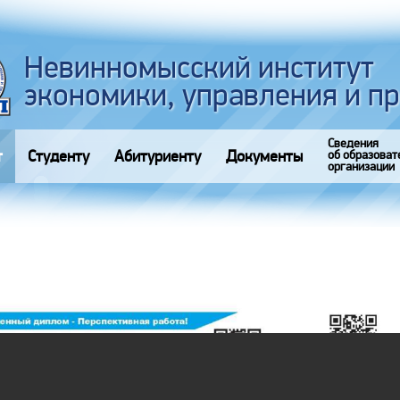
Невинномысский институт
экономики, управления и п
Сведения
т
Студенту
Абитуриенту
Документы
об образоват
организации