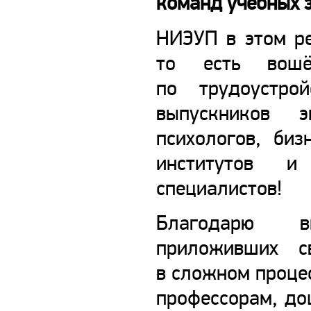
команд учебных 
НИЭУП в этом ре
то есть во
по трудоустро
выпускников э
психологов, биз
институтов и
специалистов!
Благодарю в
приложивших с
в сложном проце
профессорам, до