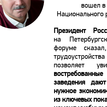
вошел в
Национального 
Президент Рос
на Петербургс
форуме сказал
трудоустройст
позволяет ув
востребованны
заведения дают
нужное экономик
из ключевых пок