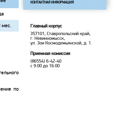
ее
КОНТАКТНАЯ ИНФОРМАЦИЯ
да
3 мес.
Главный корпус
357101, Ставропольский край,
г. Невинномысск,
ул. Зои Космодемьянской, д. 1.
Приемная комиссия
(86554) 6-42-40
с 9:00 до 16:00
ельного
чение по