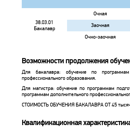
Очная
38.03.01
Заочная
Бакалавр
Очно-заочная
Возможности продолжения обуче
Для бакалавра: обучение по программам
профессионального образования.
Для магистра: обучение по программам подго
программам дополнительного профессиональног
СТОИМОСТЬ ОБУЧЕНИЯ БАКАЛАВРА ОТ 45 тысяч
Квалификационная характеристик