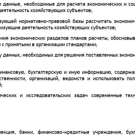
е данные, необходимые для расчета экономических и со
деятельность хозяйствующих субъектов;
вующей нормативно-правовой базы рассчитать экономи
ризующие деятельность хозяйствующих субъектов;
ния экономических разделов планов расчеты, обосновыв
 с принятыми в организации стандартами;
ку данных, необходимых для решения поставленных эконо
финансовую, бухгалтерскую и иную информацию, содерж
твенности, организаций, ведомств и использовать по
й;
ических и исследовательских задач современные тех
екция, банки, финансово-кредитные учреждения, бух