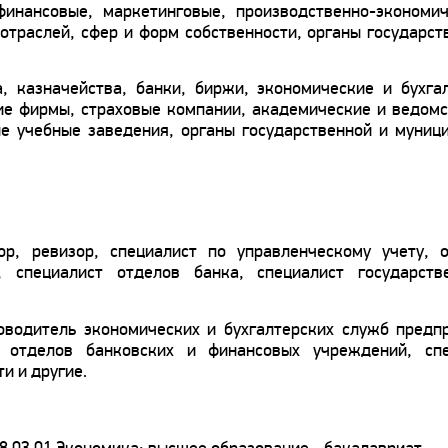
финансовые, маркетинговые, производственно-экономи
отраслей, сфер и форм собственности, органы государст
, казначейства, банки, биржи, экономические и бухга
ие фирмы, страховые компании, академические и ведом
ие учебные заведения, органы государственной и муниц
ор, ревизор, специалист по управленческому учету, 
, специалист отделов банка, специалист государств
ководитель экономических и бухгалтерских служб предп
 отделов банковских и финансовых учреждений, спе
и и другие.