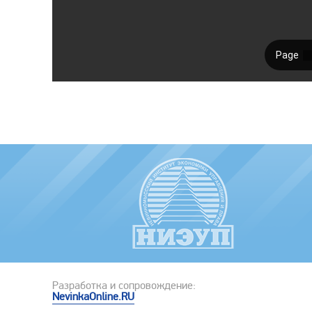
Разработка и сопровождение:
NevinkaOnline.RU