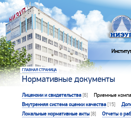
Институ
ГЛАВНАЯ СТРАНИЦА
Нормативные документы
Лицензии и свидетельства
[6]
Приемные комп
Внутренняя система оценки качества
[15]
Доп
Локальные нормативные акты
[8]
Отчеты о ра