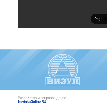
Разработка и сопровождение:
NevinkaOnline.RU