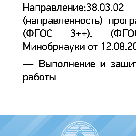
Направление:38.0
(направленность) прог
(ФГОС 3++). (ФГО
Минобрнауки от 12.08.2
— Выполнение и защит
работы