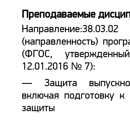
Преподаваемые дисци
Направление:38.0
(направленность) прог
(ФГОС, утвержденны
12.01.2016 № 7):
— Защита выпускной
включая подготовку к
защиты