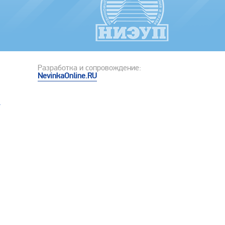
Разработка и сопровождение:
NevinkaOnline.RU