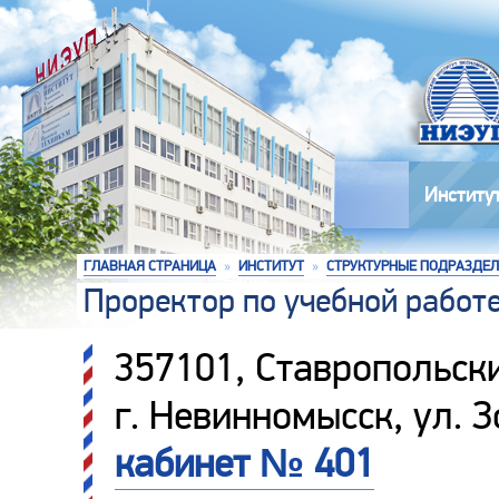
Институ
ГЛАВНАЯ СТРАНИЦА
»
ИНСТИТУТ
»
СТРУКТУРНЫЕ ПОДРАЗДЕ
Проректор по учебной работ
357101, Ставропольски
г. Невинномысск, ул. 
кабинет № 401