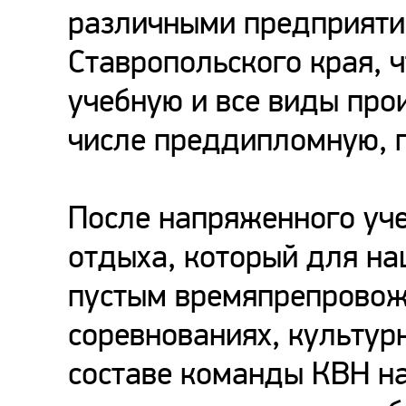
различными предприяти
Ставропольского края, 
учебную и все виды про
числе преддипломную, п
После напряженного уче
отдыха, который для на
пустым времяпрепровож
соревнованиях, культур
составе команды КВН н