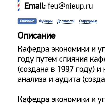
Email:
feu@nieup.ru
Описание
Функции
Должности
Сотрудники
Описание
Кафедра экономики и уп
году путем слияния ка
(создана в 1997 году) и
анализа и аудита (созда
Кафедра экономики и у