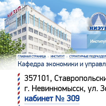
Институ
ГЛАВНАЯ СТРАНИЦА
»
ИНСТИТУТ
»
СТРУКТУРНЫЕ ПОДРАЗДЕ
Кафедра экономики и управ
357101, Ставропольски
г. Невинномысск, ул. 
кабинет № 309