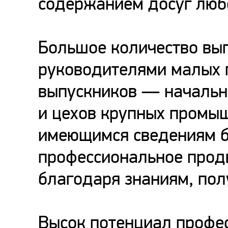
содержанием досуг любо
Большое количество вы
руководителями малых 
выпускников — начальн
и цехов крупных промы
имеющимся сведениям б
профессиональное прод
благодаря знаниям, пол
Высок потенциал профе