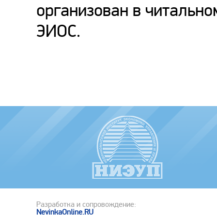
организован в читально
ЭИОС.
Разработка и сопровождение:
NevinkaOnline.RU