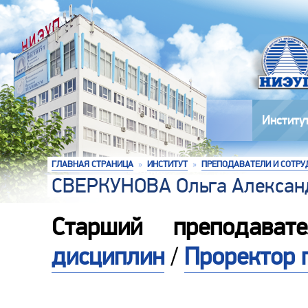
Институ
ГЛАВНАЯ СТРАНИЦА
»
ИНСТИТУТ
»
ПРЕПОДАВАТЕЛИ И СОТРУ
СВЕРКУНОВА Ольга Алексан
Старший преподава
дисциплин
/
Проректор 