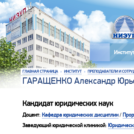
Институ
ГЛАВНАЯ СТРАНИЦА
»
ИНСТИТУТ
»
ПРЕПОДАВАТЕЛИ И СОТРУ
ГАРАЩЕНКО Александр Юрь
Кандидат юридических наук
Доцент
:
Кафедра юридических дисциплин
/
Прор
Заведующий юридической клиникой
:
Юридическ