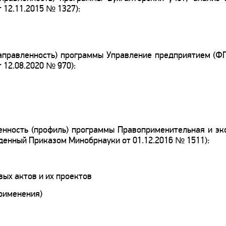
12.11.2015 № 1327):
аправленность) программы Управление предприятием (ФГ
12.08.2020 № 970):
енность (профиль) программы Правоприменительная и эк
денный Приказом Минобрнауки от 01.12.2016 № 1511):
ых актов и их проектов
рименения)