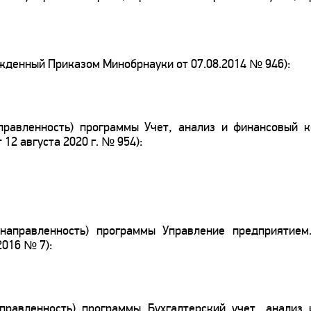
ржденный Приказом Минобрнауки от 07.08.2014 № 946):
аправленность) программы Учет, анализ и финансовый к
2 августа 2020 г. № 954):
(направленность) программы Управление предприятием
016 № 7):
аправленность) программы Бухгалтерский учет, анализ 