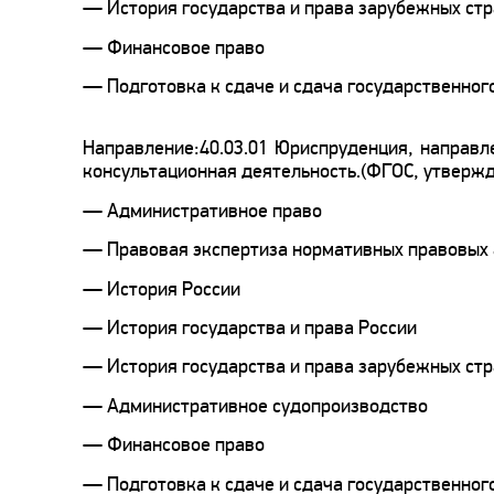
— История государства и права зарубежных ст
— Финансовое право
— Подготовка к сдаче и сдача государственног
Направление:40.03.01 Юриспруденция, направл
консультационная деятельность.(ФГОС, утвержд
— Административное право
— Правовая экспертиза нормативных правовых 
— История России
— История государства и права России
— История государства и права зарубежных ст
— Административное судопроизводство
— Финансовое право
— Подготовка к сдаче и сдача государственног