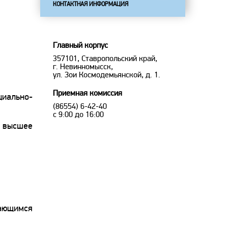
КОНТАКТНАЯ ИНФОРМАЦИЯ
Главный корпус
357101, Ставропольский край,
г. Невинномысск,
ул. Зои Космодемьянской, д. 1.
Приемная комиссия
циально-
(86554) 6-42-40
с 9:00 до 16:00
— высшее
чающимся