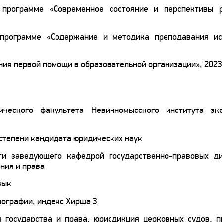
программе «Современное состояние и перспективы р
программе «Содержание и методика преподавания ис
ия первой помощи в образовательной организации», 2023
ческого факультета Невинномысского института эко
 степени кандидата юридических наук
ти заведующего кафедрой государственно-правовых д
ния и права
зык
онографии, индекс Хирша 3
я государства и права, юрисдикция церковных судов, 