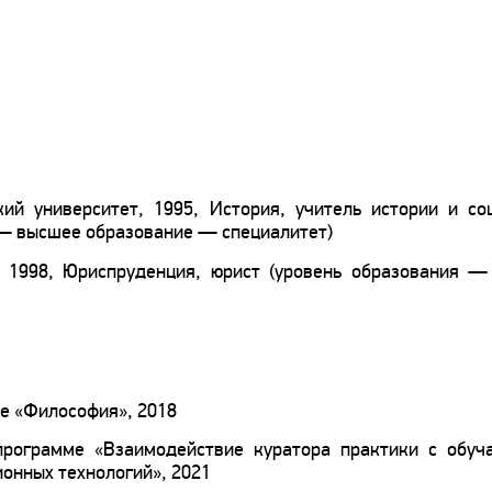
кий университет, 1995, История, учитель истории и со
 — высшее образование — специалитет)
, 1998, Юриспруденция, юрист (уровень образования 
е «Философия», 2018
программе «Взаимодействие куратора практики с обу
ионных технологий», 2021