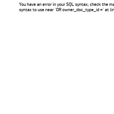
You have an error in your SQL syntax; check the ma
syntax to use near 'OR owner_doc_type_id =' at li