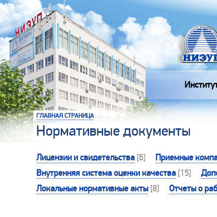
Институ
ГЛАВНАЯ СТРАНИЦА
Нормативные документы
Лицензии и свидетельства
[6]
Приемные компа
Внутренняя система оценки качества
[15]
Доп
Локальные нормативные акты
[8]
Отчеты о ра