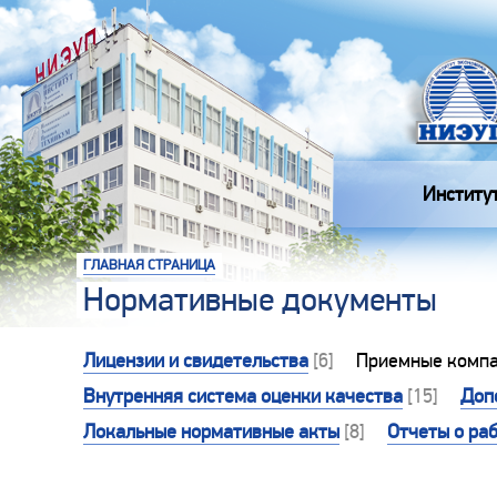
Институ
ГЛАВНАЯ СТРАНИЦА
Нормативные документы
Лицензии и свидетельства
[6]
Приемные комп
Внутренняя система оценки качества
[15]
Доп
Локальные нормативные акты
[8]
Отчеты о ра