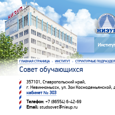
Институ
ГЛАВНАЯ СТРАНИЦА
»
ИНСТИТУТ
»
СТРУКТУРНЫЕ ПОДРАЗДЕ
Совет обучающихся
357101, Ставропольский край,
г. Невинномысск, ул. Зои Космодемьянской, д
кабинет № 303
Телефон
: +7 (86554) 6-42-69
Email:
studsovet@nieup.ru