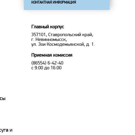
КОНТАКТНАЯ ИНФОРМАЦИЯ
Главный корпус
357101, Ставропольский край,
г. Невинномысск,
ул. Зои Космодемьянской, д. 1.
Приемная комиссия
(86554) 6-42-40
с 9:00 до 16:00
есы
уга и