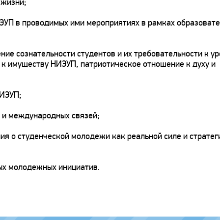
 жизни;
УП в проводимых ими мероприятиях в рамках образовате
ие сознательности студентов и их требовательности к у
 к имуществу НИЭУП, патриотическое отношение к духу и
НИЭУП;
 и международных связей;
я о студенческой молодежи как реальной силе и страте
ых молодежных инициатив.