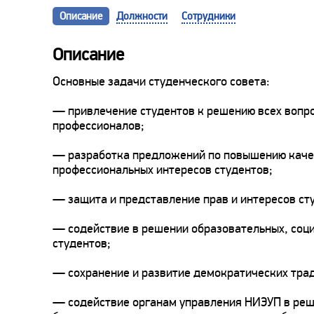
Описание
Должности
Сотрудники
Описание
Основные задачи студенческого совета:
— привлечение студентов к решению всех вопр
профессионалов;
— разработка предложений по повышению качес
профессиональных интересов студентов;
— защита и представление прав и интересов ст
— содействие в решении образовательных, соци
студентов;
— сохранение и развитие демократических трад
— содействие органам управления НИЭУП в реше