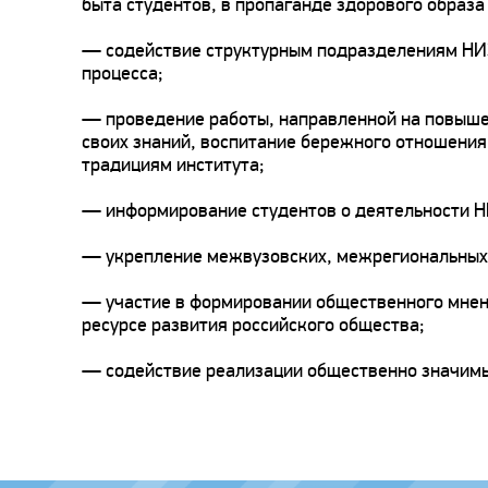
быта студентов, в пропаганде здорового образа
— содействие структурным подразделениям НИЭ
процесса;
— проведение работы, направленной на повышен
своих знаний, воспитание бережного отношения
традициям института;
— информирование студентов о деятельности 
— укрепление межвузовских, межрегиональных
— участие в формировании общественного мнени
ресурсе развития российского общества;
— содействие реализации общественно значим