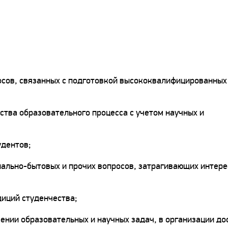
осов, связанных с подготовкой высококвалифицированных
тва образовательного процесса с учетом научных и
удентов;
ально-бытовых и прочих вопросов, затрагивающих интер
иций студенчества;
нии образовательных и научных задач, в организации дос