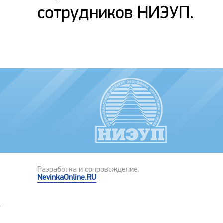
сотрудников НИЭУП.
Разработка и сопровождение:
NevinkaOnline.RU