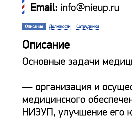
Email:
info@nieup.ru
Описание
Должности
Сотрудники
Описание
Основные задачи медиц
— организация и осуще
медицинского обеспечен
НИЭУП, улучшение его к