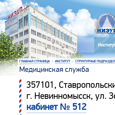
Институ
ГЛАВНАЯ СТРАНИЦА
»
ИНСТИТУТ
»
СТРУКТУРНЫЕ ПОДРАЗДЕ
Медицинская служба
357101, Ставропольски
г. Невинномысск, ул. 
кабинет № 512