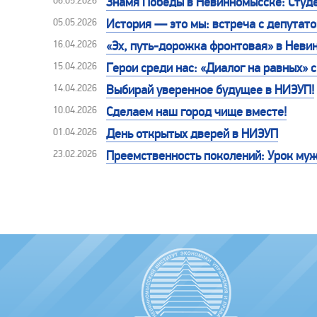
06.05.2026
Знамя Победы в Невинномысске: Студе
05.05.2026
История — это мы: встреча с депутат
16.04.2026
«Эх, путь-дорожка фронтовая» в Неви
15.04.2026
Герои среди нас: «Диалог на равных»
14.04.2026
Выбирай уверенное будущее в НИЭУП!
10.04.2026
Сделаем наш город чище вместе!
01.04.2026
День открытых дверей в НИЭУП
23.02.2026
Преемственность поколений: Урок му