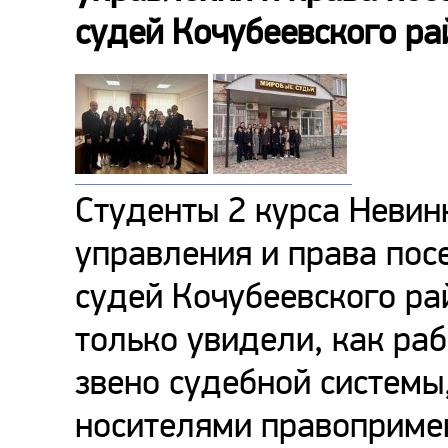
судей Кочубеевского ра
Студенты 2 курса Невин
управления и права пос
судей Кочубеевского ра
только увидели, как ра
звено судебной системы
носителями правоприме