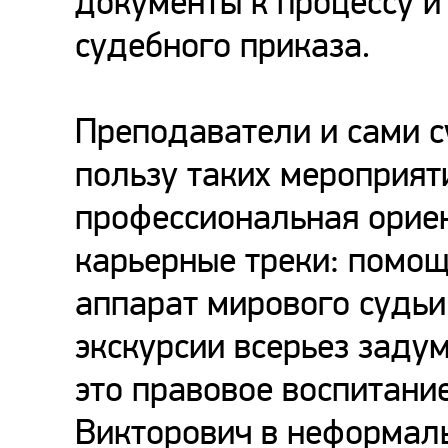
документы к процессу и
судебного приказа.
Преподаватели и сами 
пользу таких мероприяти
профессиональная ориен
карьерные треки: помощ
аппарат мирового судьи
экскурсии всерьез заду
это правовое воспитани
Викторович в неформаль