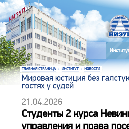
Институ
ГЛАВНАЯ СТРАНИЦА
»
ИНСТИТУТ
»
НОВОСТИ
Мировая юстиция без галстук
гостях у судей
21.04.2026
Студенты 2 курса Невин
управления и права пос