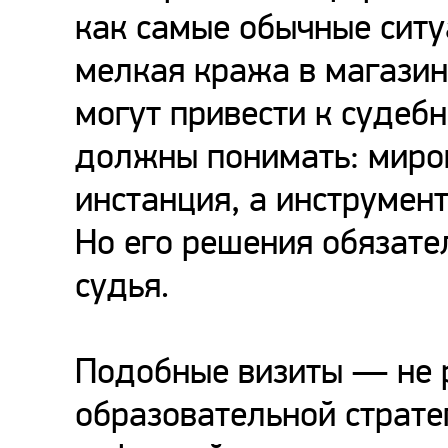
как самые обычные ситу
мелкая кража в магази
могут привести к судеб
должны понимать: миро
инстанция, а инструмен
Но его решения обязате
судья.
Подобные визиты — не р
образовательной стратег