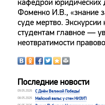
кафедрой юридических д
Фоменко И.В., «знание 
суде мертво. Экскурсии
студентам главное — ув
неотвратимости правово
Последние новости
09.05.2026
С Днём Великой Победы!
08.05.2026
Майский вальс у стен НИЭУП