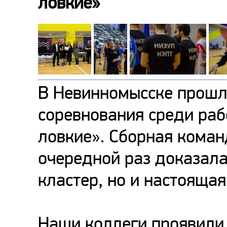
ловкие»
В Невинномысске прошл
соревнования среди раб
ловкие». Сборная кома
очередной раз доказала
кластер, но и настояща
Наши коллеги проявили 