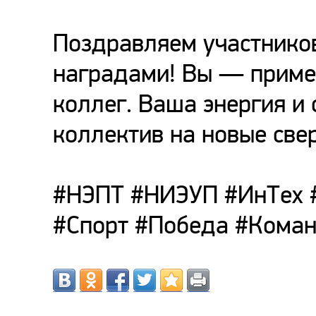
Поздравляем участнико
наградами! Вы — пример
коллег. Ваша энергия и
коллектив на новые све
#НЭПТ #НИЭУП #ИнТех 
#Спорт #Победа #Кома