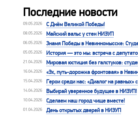
Последние новости
09.05.2026
С Днём Великой Победы!
08.05.2026
Майский вальс у стен НИЭУП
06.05.2026
Знамя Победы в Невинномысске: Студе
05.05.2026
История — это мы: встреча с депутат
21.04.2026
Мировая юстиция без галстуков: студе
16.04.2026
«Эх, путь-дорожка фронтовая» в Неви
15.04.2026
Герои среди нас: «Диалог на равных»
14.04.2026
Выбирай уверенное будущее в НИЭУП!
10.04.2026
Сделаем наш город чище вместе!
01.04.2026
День открытых дверей в НИЭУП