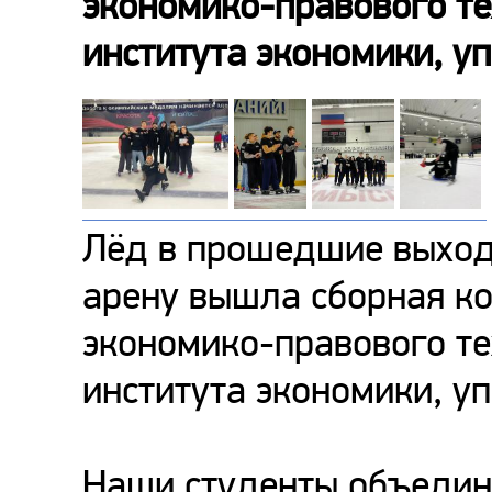
экономико-правового т
института экономики, у
Лёд в прошедшие выход
арену вышла сборная к
экономико-правового т
института экономики, у
Наши студенты объедин