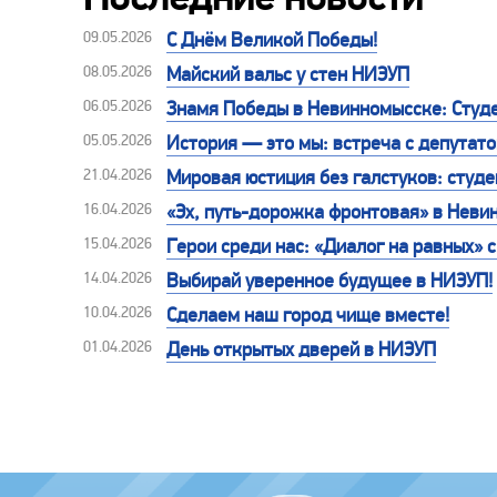
09.05.2026
С Днём Великой Победы!
08.05.2026
Майский вальс у стен НИЭУП
06.05.2026
Знамя Победы в Невинномысске: Студе
05.05.2026
История — это мы: встреча с депутат
21.04.2026
Мировая юстиция без галстуков: студе
16.04.2026
«Эх, путь-дорожка фронтовая» в Неви
15.04.2026
Герои среди нас: «Диалог на равных»
14.04.2026
Выбирай уверенное будущее в НИЭУП!
10.04.2026
Сделаем наш город чище вместе!
01.04.2026
День открытых дверей в НИЭУП