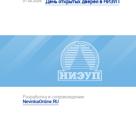
01.04.2026
День открытых дверей в НИЭУП
Разработка и сопровождение:
NevinkaOnline.RU