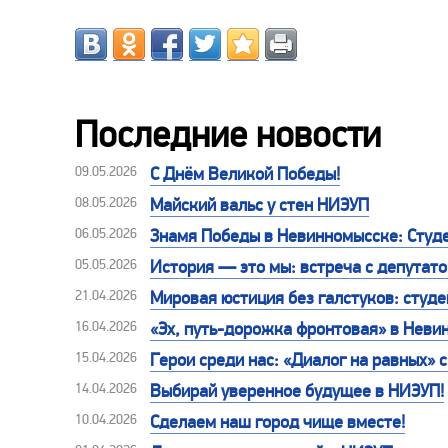
Последние новости
09.05.2026
С Днём Великой Победы!
08.05.2026
Майский вальс у стен НИЭУП
06.05.2026
Знамя Победы в Невинномысске: Студе
05.05.2026
История — это мы: встреча с депутат
21.04.2026
Мировая юстиция без галстуков: студе
16.04.2026
«Эх, путь-дорожка фронтовая» в Неви
15.04.2026
Герои среди нас: «Диалог на равных»
14.04.2026
Выбирай уверенное будущее в НИЭУП!
10.04.2026
Сделаем наш город чище вместе!