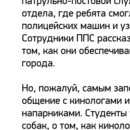
патрульно-постовой слу
отдела, где ребята смо
полицейских машин и уз
Сотрудники ППС рассказ
том, как они обеспечив
города.
Но, пожалуй, самым за
общение с кинологами и
напарниками. Студенты 
собак, о том, как кинол