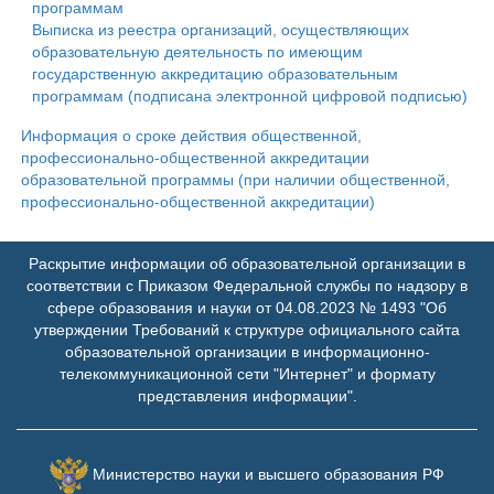
программам
Выписка из реестра организаций, осуществляющих
образовательную деятельность по имеющим
государственную аккредитацию образовательным
программам (подписана электронной цифровой подписью)
Информация о сроке действия общественной,
профессионально-общественной аккредитации
образовательной программы (при наличии общественной,
профессионально-общественной аккредитации)
Раскрытие информации об образовательной организации в
соответствии с Приказом Федеральной службы по надзору в
сфере образования и науки от 04.08.2023 № 1493 "Об
утверждении Требований к структуре официального сайта
образовательной организации в информационно-
телекоммуникационной сети "Интернет" и формату
представления информации".
Министерство науки и высшего образования РФ