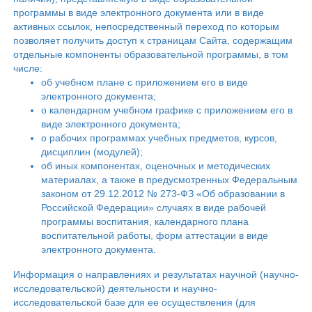
программы в виде электронного документа или в виде
активных ссылок, непосредственный переход по которым
позволяет получить доступ к страницам Сайта, содержащим
отдельные компоненты образовательной программы, в том
числе:
об учебном плане с приложением его в виде
электронного документа;
о календарном учебном графике с приложением его в
виде электронного документа;
о рабочих программах учебных предметов, курсов,
дисциплин (модулей);
об иных компонентах, оценочных и методических
материалах, а также в предусмотренных Федеральным
законом от 29.12.2012 № 273-ФЗ «Об образовании в
Российской Федерации» случаях в виде рабочей
программы воспитания, календарного плана
воспитательной работы, форм аттестации в виде
электронного документа.
Информация о направлениях и результатах научной (научно-
исследовательской) деятельности и научно-
исследовательской базе для ее осуществления (для