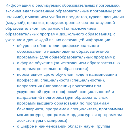
Информация о реализуемых образовательных программах,
включая адаптированные образовательные программы (при
наличии), с указанием учебных предметов, курсов, дисциплин
(модулей), практики, предусмотренных соответствующей
образовательной программой (за исключением
образовательных программ дошкольного образования), с
указанием для каждой из них следующей информации:
об уровне общего или профессионального
образования, о наименовании образовательной
программы (для общеобразовательных программ);
о форме обучения (за исключением образовательных
программ дошкольного образования);
нормативном сроке обучения, коде и наименовании
профессии, специальности (специальностей),
направления (направлений) подготовки или
укрупненной группе профессий, специальностей и
направлений подготовки (для образовательных
программ высшего образования по программам
бакалавриата, программам специалитета, программам
магистратуры, программам ординатуры и программам
ассистентуры-стажировки);
о шифре и наименовании области науки, группы